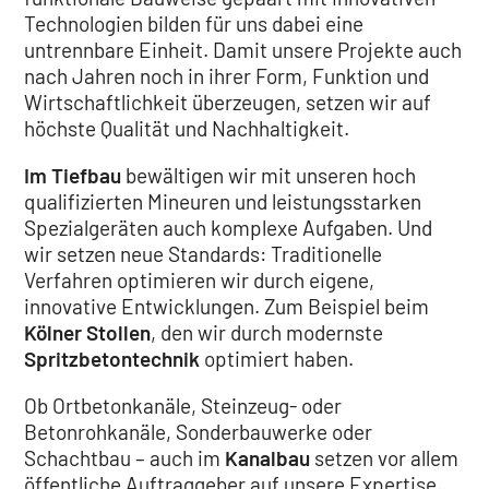
Technologien bilden für uns dabei eine
untrennbare Einheit. Damit unsere Projekte auch
nach Jahren noch in ihrer Form, Funktion und
Wirtschaftlichkeit überzeugen, setzen wir auf
höchste Qualität und Nachhaltigkeit.
Im Tiefbau
bewältigen wir mit unseren hoch
qualifizierten Mineuren und leistungsstarken
Spezialgeräten auch komplexe Aufgaben. Und
wir setzen neue Standards: Traditionelle
Verfahren optimieren wir durch eigene,
innovative Entwicklungen. Zum Beispiel beim
Kölner Stollen
, den wir durch modernste
Spritzbetontechnik
optimiert haben.
Ob Ortbetonkanäle, Steinzeug- oder
Betonrohkanäle, Sonderbauwerke oder
Schachtbau – auch im
Kanalbau
setzen vor allem
öffentliche Auftraggeber auf unsere Expertise.