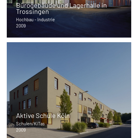
Bürogebäude und Lagerhalle in
Trossingen
Hochbau - Industrie
2009
Aktive Schule Köln
Schulen/KiTas
2009