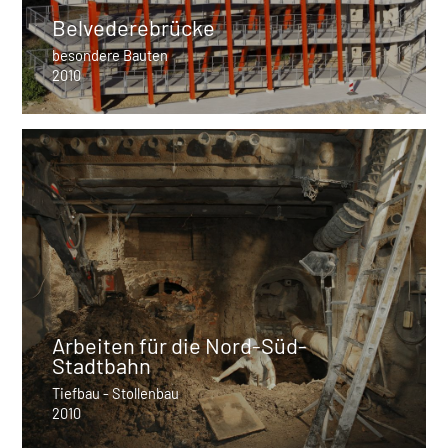
Belvederebrücke
besondere Bauten
2010
Arbeiten für die Nord-Süd-
Stadtbahn
Tiefbau - Stollenbau
2010