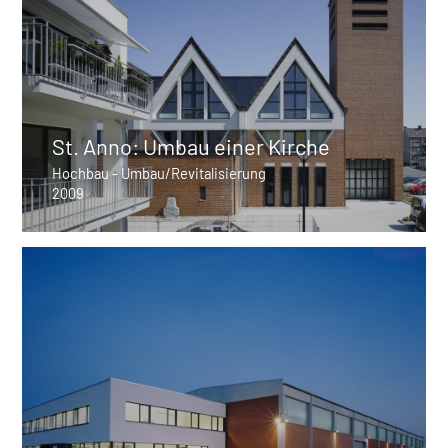
St. Anno: Umbau einer Kirche
Hochbau - Umbau/Revitalisierung
2009