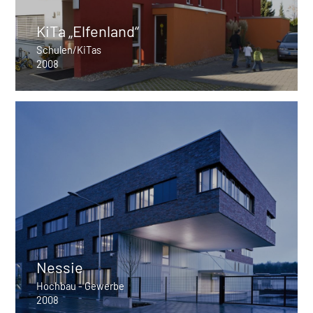
KiTa „Elfenland“
Schulen/KiTas
2008
Nessie
Hochbau - Gewerbe
2008