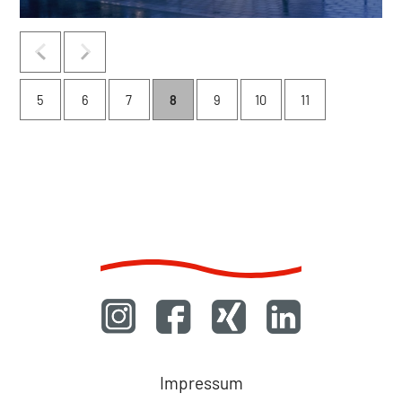
5
6
7
8
9
10
11
Navigation
Impressum