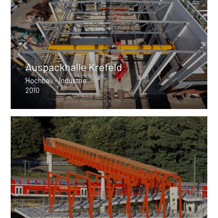
Auspackhalle Krefeld
Hochbau - Industrie
2010