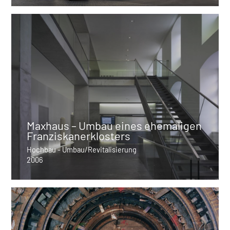
Maxhaus – Umbau eines ehemaligen
Franziskanerklosters
Hochbau - Umbau/Revitalisierung
2006