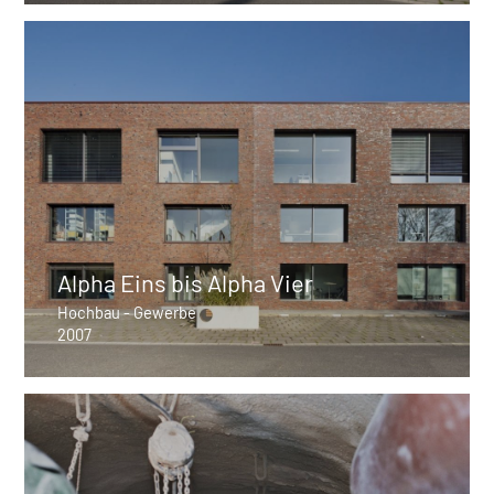
Alpha Eins bis Alpha Vier
Hochbau - Gewerbe
2007