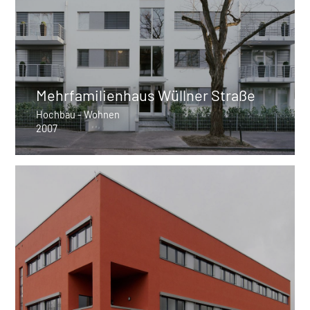
Mehrfamilienhaus Wüllner Straße
Hochbau - Wohnen
2007