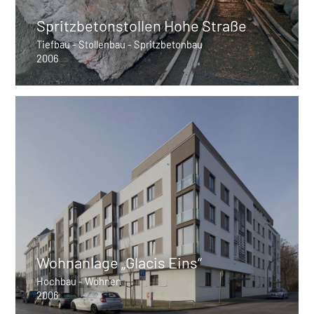
Spritzbetonstollen Hohe Straße
Tiefbau - Stollenbau - Spritzbetonbau
2006
Wohnanlage „Glacis Eins“
Hochbau - Wohnen
2006