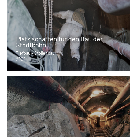
Platz schaffen für den Bau der
Stadtbahn
Tiefbau - Stollenbau
2006