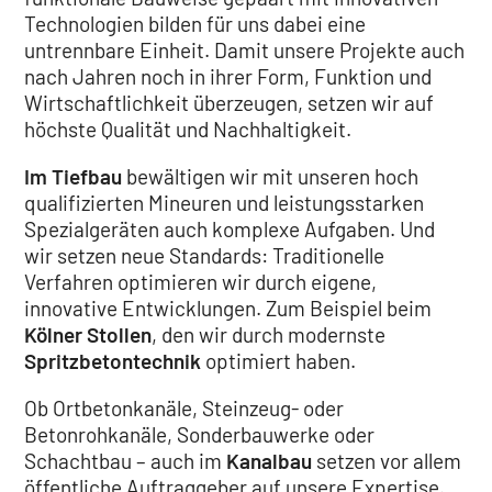
Technologien bilden für uns dabei eine
untrennbare Einheit. Damit unsere Projekte auch
nach Jahren noch in ihrer Form, Funktion und
Wirtschaftlichkeit überzeugen, setzen wir auf
höchste Qualität und Nachhaltigkeit.
Im Tiefbau
bewältigen wir mit unseren hoch
qualifizierten Mineuren und leistungsstarken
Spezialgeräten auch komplexe Aufgaben. Und
wir setzen neue Standards: Traditionelle
Verfahren optimieren wir durch eigene,
innovative Entwicklungen. Zum Beispiel beim
Kölner Stollen
, den wir durch modernste
Spritzbetontechnik
optimiert haben.
Ob Ortbetonkanäle, Steinzeug- oder
Betonrohkanäle, Sonderbauwerke oder
Schachtbau – auch im
Kanalbau
setzen vor allem
öffentliche Auftraggeber auf unsere Expertise.