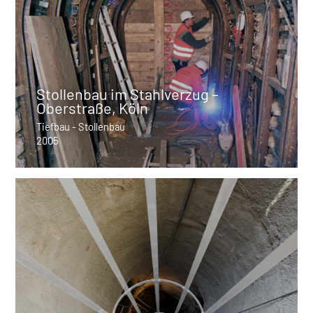
Stollenbau im Stahlverzug –
Oberstraße, Köln
Tiefbau - Stollenbau
2005