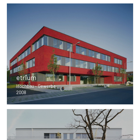
etrium
Hochbau - Gewerbe
2008