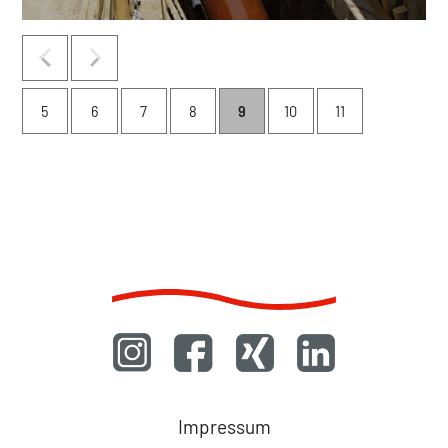
5
6
7
8
9
10
11
Navigation
Impressum