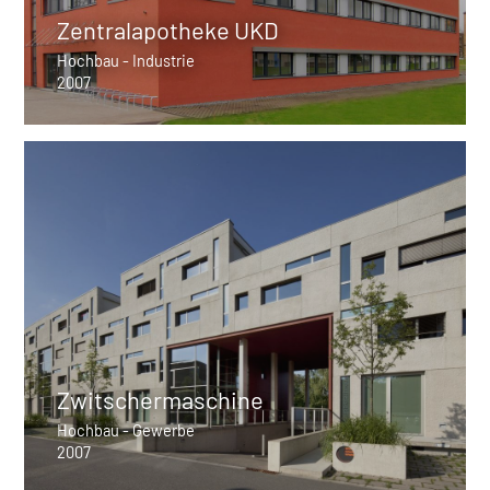
Zentralapotheke UKD
Hochbau - Industrie
2007
Zwitschermaschine
Hochbau - Gewerbe
2007