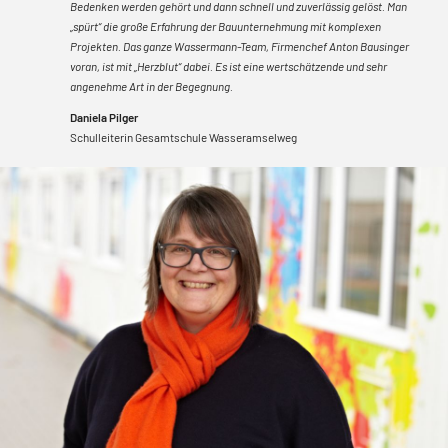
Bedenken werden gehört und dann schnell und zuverlässig gelöst. Man
„spürt“ die große Erfahrung der Bauunternehmung mit komplexen
Projekten. Das ganze Wassermann-Team, Firmenchef Anton Bausinger
voran, ist mit „Herzblut“ dabei. Es ist eine wertschätzende und sehr
angenehme Art in der Begegnung.
Daniela Pilger
Schulleiterin Gesamtschule Wasseramselweg