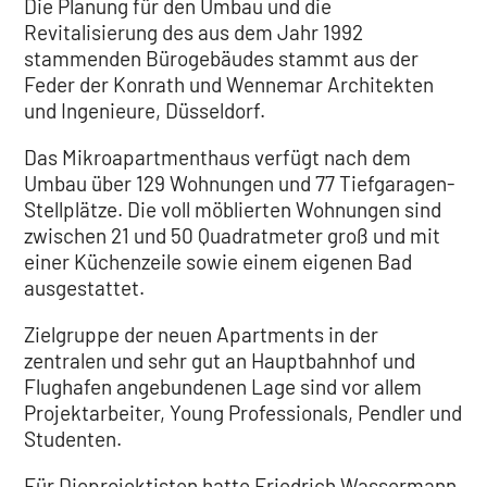
Die Planung für den Umbau und die
Revitalisierung des aus dem Jahr 1992
stammenden Bürogebäudes stammt aus der
Feder der Konrath und Wennemar Architekten
und Ingenieure, Düsseldorf.
Das Mikroapartmenthaus verfügt nach dem
Umbau über 129 Wohnungen und 77 Tiefgaragen-
Stellplätze. Die voll möblierten Wohnungen sind
zwischen 21 und 50 Quadratmeter groß und mit
einer Küchenzeile sowie einem eigenen Bad
ausgestattet.
Zielgruppe der neuen Apartments in der
zentralen und sehr gut an Hauptbahnhof und
Flughafen angebundenen Lage sind vor allem
Projektarbeiter, Young Professionals, Pendler und
Studenten.
Für Dieprojektisten hatte Friedrich Wassermann