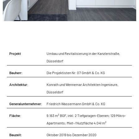
Projekt
Umbau und Revitalisierung in der Kanzlerstraße,
Düsseldorf
Bauherr:
Die Projektisten Nr. 07 GmbH & Co. KG
Architektur:
Konrath und Wennemar Architekten Ingenieure,
Düsseldorf
Generalunternehmer:
Friedrich Wassermann GmbH & Co. KG
Fläche:
9.163 m² BGF, inkl. 2 Tiefgaragen-Ebenen; 129 Mikro-
Apartments; Miet-/Nutzfläche 4.041 m²
Bauzeit:
Oktober 2019 bis Dezember 2020